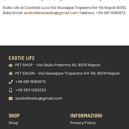
Exotic Life di Castaldi Luca Via Giuseppe Tropeano 54-56 Napoli 80131,
Italia Email:
exoticliferionealto@gmail.com
Telefono: +39 081 19183672
EXOTIC LIFE
PET SHOP - Via Giulio Palermo 101, 80131 Napoli
PET SALON - Via Giuseppe Tropeano 54-56, 80131 Napoli
+39 081 19183672
+39 350 1263222
exoticlifesito@gmail.com
SHOP
INFORMAZIONI
Shop
Privacy Policy