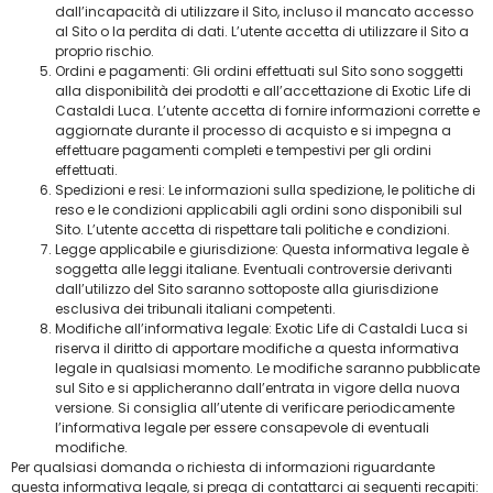
dall’incapacità di utilizzare il Sito, incluso il mancato accesso
al Sito o la perdita di dati. L’utente accetta di utilizzare il Sito a
proprio rischio.
Ordini e pagamenti: Gli ordini effettuati sul Sito sono soggetti
alla disponibilità dei prodotti e all’accettazione di Exotic Life di
Castaldi Luca. L’utente accetta di fornire informazioni corrette e
aggiornate durante il processo di acquisto e si impegna a
effettuare pagamenti completi e tempestivi per gli ordini
effettuati.
Spedizioni e resi: Le informazioni sulla spedizione, le politiche di
reso e le condizioni applicabili agli ordini sono disponibili sul
Sito. L’utente accetta di rispettare tali politiche e condizioni.
Legge applicabile e giurisdizione: Questa informativa legale è
soggetta alle leggi italiane. Eventuali controversie derivanti
dall’utilizzo del Sito saranno sottoposte alla giurisdizione
esclusiva dei tribunali italiani competenti.
Modifiche all’informativa legale: Exotic Life di Castaldi Luca si
riserva il diritto di apportare modifiche a questa informativa
legale in qualsiasi momento. Le modifiche saranno pubblicate
sul Sito e si applicheranno dall’entrata in vigore della nuova
versione. Si consiglia all’utente di verificare periodicamente
l’informativa legale per essere consapevole di eventuali
modifiche.
Per qualsiasi domanda o richiesta di informazioni riguardante
questa informativa legale, si prega di contattarci ai seguenti recapiti: