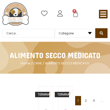
0
ALIMENTO SECCO MEDICATO
Home
/
CANE
/ ALIMENTO SECCO MEDICATO
TERMINATO
TERMINATO
1
2
3
…