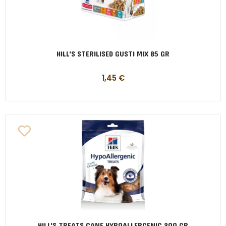
HILL'S STERILISED GUSTI MIX 85 GR
1,45
€
HILL'S TREATS CANE HYPOALLERGENIC 200 GR