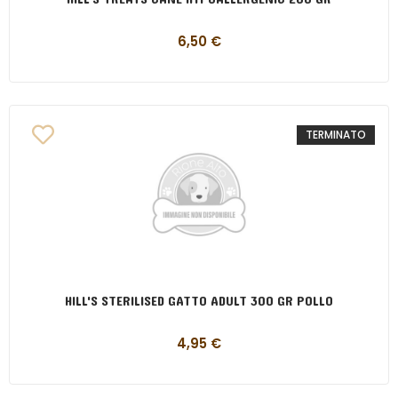
6,50
€
TERMINATO
HILL'S STERILISED GATTO ADULT 300 GR POLLO
4,95
€