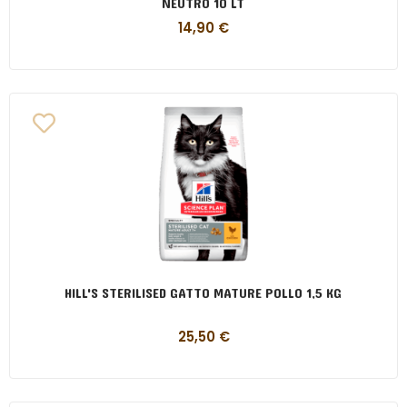
NEUTRO 10 LT
14,90
€
HILL'S STERILISED GATTO MATURE POLLO 1,5 KG
25,50
€