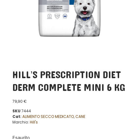
HILL’S PRESCRIPTION DIET
DERM COMPLETE MINI 6 KG
79,90
€
SKU
7444
Cat:
ALIMENTO SECCO MEDICATO
,
CANE
Marchio:
Hill's
Esaurito