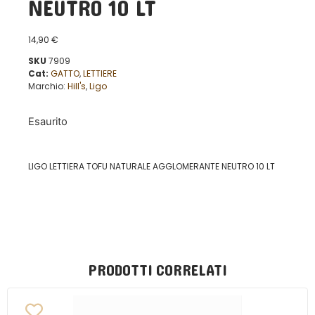
NEUTRO 10 LT
14,90
€
SKU
7909
Cat:
GATTO
,
LETTIERE
Marchio:
Hill's
,
Ligo
Esaurito
LIGO LETTIERA TOFU NATURALE AGGLOMERANTE NEUTRO 10 LT
PRODOTTI CORRELATI