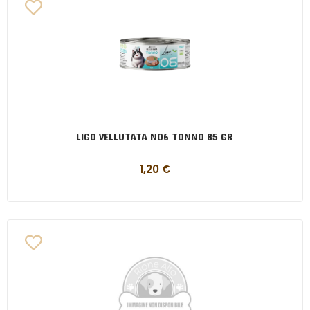
LIGO VELLUTATA N06 TONNO 85 GR
1,20
€