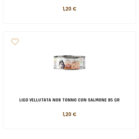
1,20
€
LIGO VELLUTATA N08 TONNO CON SALMONE 85 GR
1,20
€