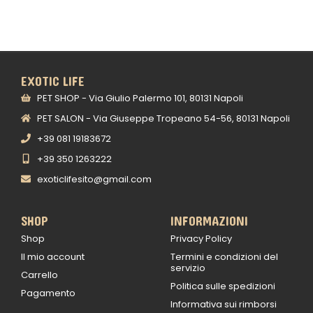
EXOTIC LIFE
PET SHOP - Via Giulio Palermo 101, 80131 Napoli
PET SALON - Via Giuseppe Tropeano 54-56, 80131 Napoli
+39 081 19183672
+39 350 1263222
exoticlifesito@gmail.com
SHOP
INFORMAZIONI
Shop
Privacy Policy
Il mio account
Termini e condizioni del
servizio
Carrello
Politica sulle spedizioni
Pagamento
Informativa sui rimborsi