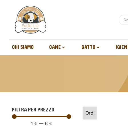
CHI SIAMO
CANE
GATTO
IGIEN
FILTRA PER PREZZO
1
€
—
6
€