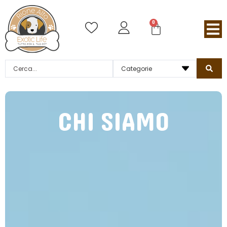
0
CHI SIAMO