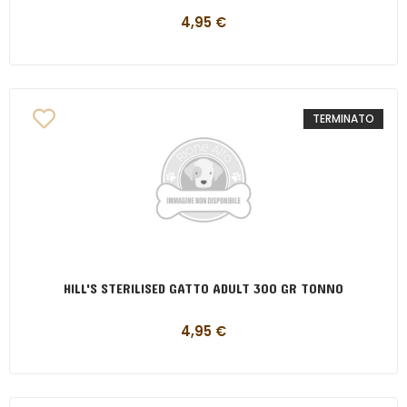
4,95
€
TERMINATO
HILL'S STERILISED GATTO ADULT 300 GR TONNO
4,95
€