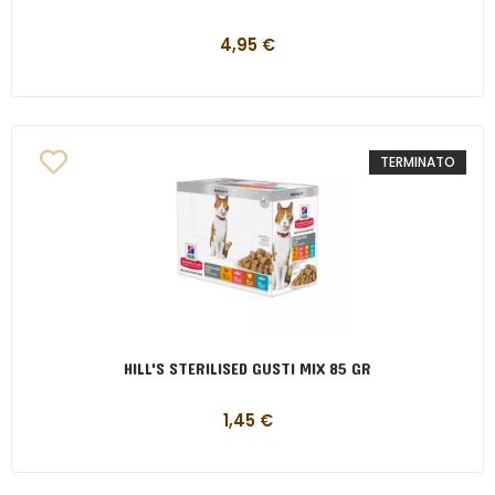
4,95
€
TERMINATO
HILL'S STERILISED GUSTI MIX 85 GR
1,45
€