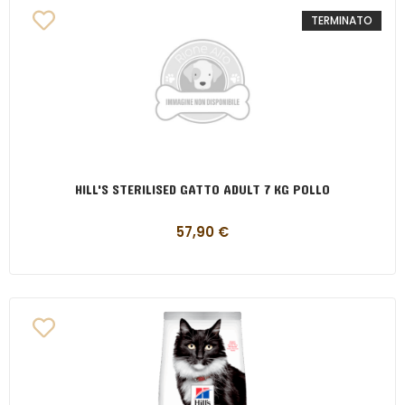
TERMINATO
HILL'S STERILISED GATTO ADULT 7 KG POLLO
57,90
€