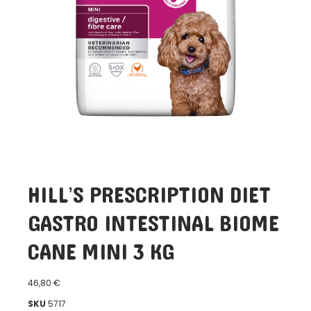
HILL’S PRESCRIPTION DIET
GASTRO INTESTINAL BIOME
CANE MINI 3 KG
46,80
€
SKU
5717