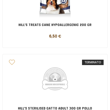
HILL'S TREATS CANE HYPOALLERGENIC 200 GR
6,50
€
TERMINATO
HILL'S STERILISED GATTO ADULT 300 GR POLLO