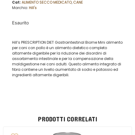
Cat:
ALIMENTO SECCO MEDICATO
,
CANE
Marchio:
Hill's
Esaurito
Hill’s PRESCRIPTION DIET
Gastrointestinal Biome Mini alimento
per cani con pollo è un alimento dietetico completo
altamente digeribile per la riduzione dei disordini di
assorbimento intestinale e per la compensazione della
maldigestione nei cani adulti. Questo alimento integrato di
fibra contiene un livello aumentato di sodio e potassio ed
ingredienti altamente digeribili.
PRODOTTI CORRELATI