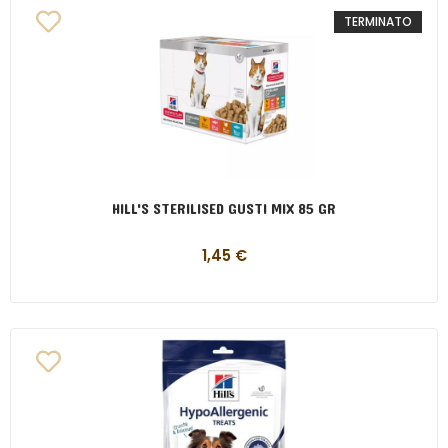
TERMINATO
HILL'S STERILISED GUSTI MIX 85 GR
1,45
€