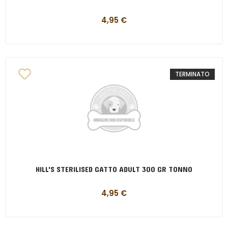
4,95
€
TERMINATO
HILL'S STERILISED GATTO ADULT 300 GR TONNO
4,95
€