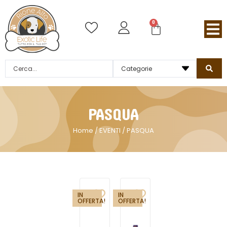
0
PASQUA
Home
/
EVENTI
/ PASQUA
IN
IN
OFFERTA!
OFFERTA!