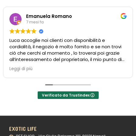
Emanuela Romano
7 mesi fa
Luca accoglie noi clienti con disponibilità e
cordialità, il negozio è molto fornito e se non trovi
ciò che cerchi al momento , lo troverai poi grazie
all’interessamento del proprietario, il mio punto di
riferimento per il mio Simba, consigliatissimo
Leggi di più
Verificato da Trustindex
EXOTIC LIFE