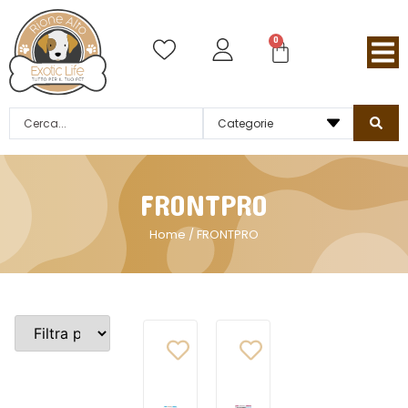
0
FRONTPRO
Home
/ FRONTPRO