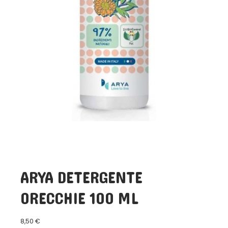
ARYA DETERGENTE
ORECCHIE 100 ML
8,50
€