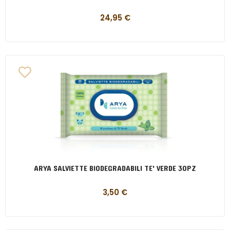
24,95
€
ARYA SALVIETTE BIODEGRADABILI TE' VERDE 30PZ
3,50
€