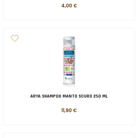
4,00
€
ARYA SHAMPOO MANTO SCURO 250 ML
11,90
€