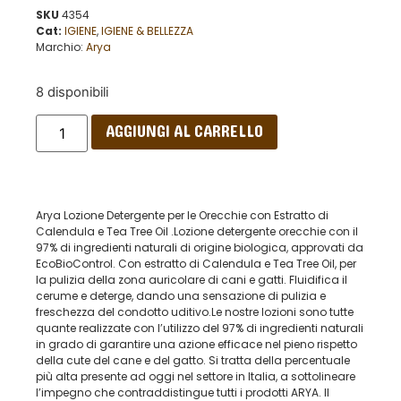
SKU
4354
Cat:
IGIENE
,
IGIENE & BELLEZZA
Marchio:
Arya
8 disponibili
AGGIUNGI AL CARRELLO
Arya Lozione Detergente per le Orecchie con Estratto di
Calendula e Tea Tree Oil .Lozione detergente orecchie con il
97% di ingredienti naturali di origine biologica, approvati da
EcoBioControl. Con estratto di Calendula e Tea Tree Oil, per
la pulizia della zona auricolare di cani e gatti. Fluidifica il
cerume e deterge, dando una sensazione di pulizia e
freschezza del condotto uditivo.Le nostre lozioni sono tutte
quante realizzate con l’utilizzo del 97% di ingredienti naturali
in grado di garantire una azione efficace nel pieno rispetto
della cute del cane e del gatto. Si tratta della percentuale
più alta presente ad oggi nel settore in Italia, a sottolineare
l’impegno che contraddistingue tutti i prodotti ARYA. Il