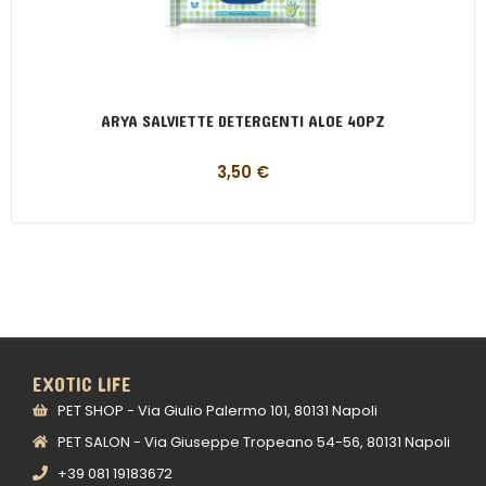
ARYA SALVIETTE DETERGENTI ALOE 40PZ
3,50
€
EXOTIC LIFE
PET SHOP - Via Giulio Palermo 101, 80131 Napoli
PET SALON - Via Giuseppe Tropeano 54-56, 80131 Napoli
+39 081 19183672