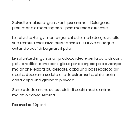
Salviette multiuso igienizzanti per animali. Detergono,
profumano e mantengono il pelo morbido e lucente.
Le salviette Bengy mantengono il pelo morbido, grazie alla
sua formula esclusiva pulisce senza l’ utilizzo di acqua
evitando così di bagnare il pelo.
Le salviette Bengy sono il prodotto ideale per la cura di cani,
gatti e roditori, sono consigliate per detergere pelo e zampe,
ma anche le parti più delicate, dopo una passeggiata all’
aperto, dopo una seduta di addestramento, al rientro in
casa dopo una giornata piovosa.
Sono adatte anche su cuccioli di pochi mesi e animali
malati o convalescenti.
Formato:
40pezzi