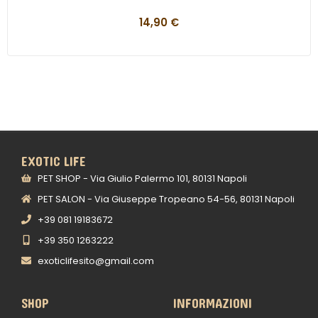
14,90
€
EXOTIC LIFE
PET SHOP - Via Giulio Palermo 101, 80131 Napoli
PET SALON - Via Giuseppe Tropeano 54-56, 80131 Napoli
+39 081 19183672
+39 350 1263222
exoticlifesito@gmail.com
SHOP
INFORMAZIONI