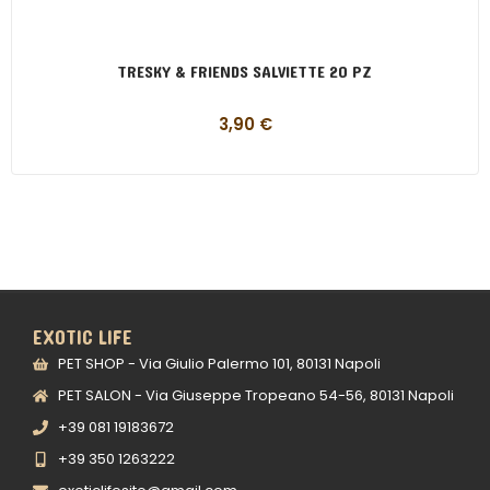
TRESKY & FRIENDS SALVIETTE 20 PZ
3,90
€
EXOTIC LIFE
PET SHOP - Via Giulio Palermo 101, 80131 Napoli
PET SALON - Via Giuseppe Tropeano 54-56, 80131 Napoli
+39 081 19183672
+39 350 1263222