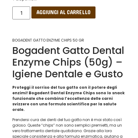
AGGIUNGI AL CARRELLO
BOGADENT GATTO ENZYME CHIPS 50 GR
Bogadent Gatto Dental
Enzyme Chips (50g) –
Igiene Dentale e Gusto
Proteggi il sorriso del tuo gatto con il potere degli
enzimi! Bogadent Dental Enzyme Chips sono lo snack
funzionale che combina l’eccellenza delle carni
svizzere con una formula scientifica per la salute
orale.
Prendersi cura dei denti del tuo gatto non è mai stato così
goloso. Queste “chips” non sono semplici premietti, ma un
vero trattamento dentale quotidiano. Grazie alla loro
speciale consistenza e alla formula enzimatica, aiutano a