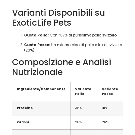
Varianti Disponibili su
ExoticLife Pets
Gusto Pollo:
Con l’87% di purissimo pollo svizzero.
Gusto Pesce:
Un mix proteico di pollo e trota svizzera
(20%).
Composizione e Analisi
Nutrizionale
Ingrediente/Componente
Variante
Variante
Pollo
Pesce
Proteine
38%
41%
Grassi
26%
26%