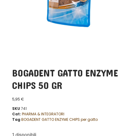
BOGADENT GATTO ENZYME
CHIPS 50 GR
5,95
€
SKU
741
Cat:
PHARMA & INTEGRATORI
Tag
BOGADENT GATTO ENZYME CHIPS per gatto
1 disponibili