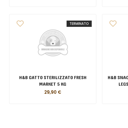
TERMINATO
H&B GATTO STERILIZZATO FRESH
H&B SNAC
MARKET 5 KG
LEG
29,90
€