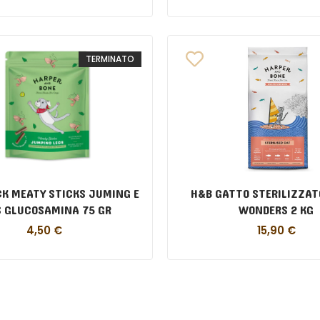
TERMINATO
K MEATY STICKS JUMING E
H&B GATTO STERILIZZAT
S GLUCOSAMINA 75 GR
WONDERS 2 KG
4,50
€
15,90
€