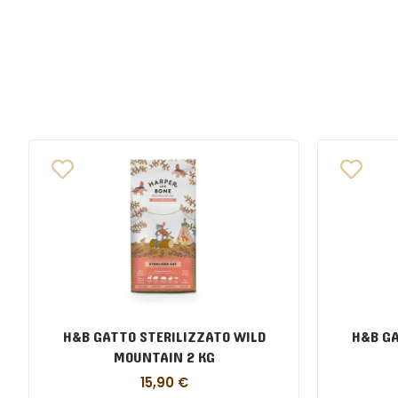
H&B GATTO STERILIZZATO WILD
H&B GA
MOUNTAIN 2 KG
15,90
€