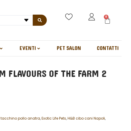
0
EVENTI
PET SALON
CONTATTI
M FLAVOURS OF THE FARM 2
 tacchino pollo anatra
,
Exotic Life Pets
,
H&B cibo cani Napoli
,