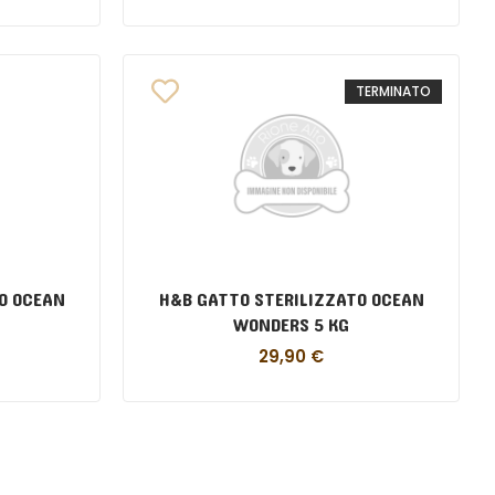
TERMINATO
O OCEAN
H&B GATTO STERILIZZATO OCEAN
WONDERS 5 KG
29,90
€