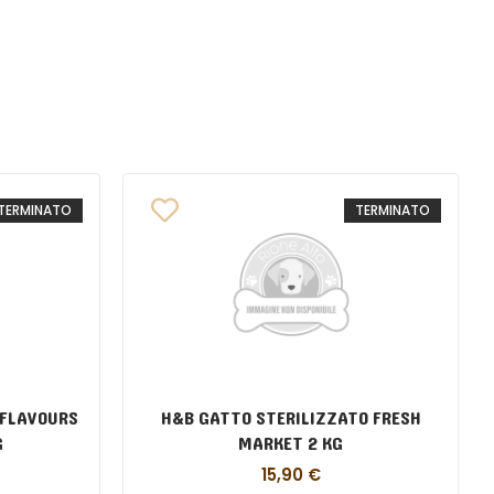
TERMINATO
TERMINATO
 FLAVOURS
H&B GATTO STERILIZZATO FRESH
G
MARKET 2 KG
15,90
€