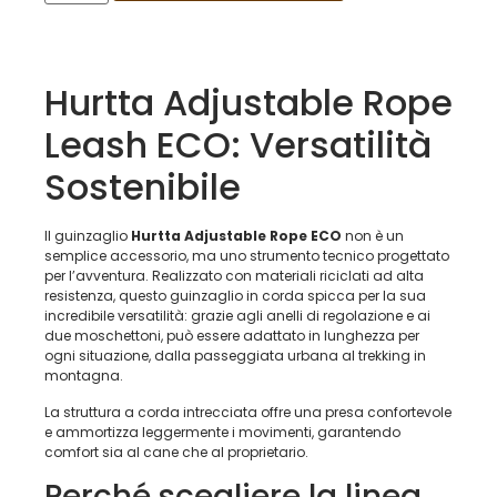
Hurtta Adjustable Rope
Leash ECO: Versatilità
Sostenibile
Il guinzaglio
Hurtta Adjustable Rope ECO
non è un
semplice accessorio, ma uno strumento tecnico progettato
per l’avventura. Realizzato con materiali riciclati ad alta
resistenza, questo guinzaglio in corda spicca per la sua
incredibile versatilità: grazie agli anelli di regolazione e ai
due moschettoni, può essere adattato in lunghezza per
ogni situazione, dalla passeggiata urbana al trekking in
montagna.
La struttura a corda intrecciata offre una presa confortevole
e ammortizza leggermente i movimenti, garantendo
comfort sia al cane che al proprietario.
Perché scegliere la linea