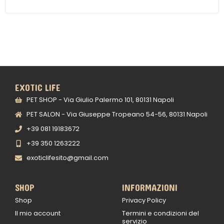
EXOTIC LIFE
PET SHOP - Via Giulio Palermo 101, 80131 Napoli
PET SALON - Via Giuseppe Tropeano 54-56, 80131 Napoli
+39 081 19183672
+39 350 1263222
exoticlifesito@gmail.com
SHOP
INFORMAZIONI
Shop
Privacy Policy
Il mio account
Termini e condizioni del
servizio