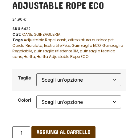
ADJUSTABLE ROPE ECO
24,90
€
SKU
6432
Cat:
CANE
,
GUINZAGLIERIA
Tags
Adjustable Rope Leash
,
attrezzatura outdoor pet
,
Corda Riciclata
,
Exotic Life Pets
,
Guinzaglio ECO
,
Guinzaglio
Regolabile
,
guinzaglio riflettente 3M
,
guinzaglio tecnico
cane
,
Hurtta
,
Hurtta Adjustable Rope ECO
Taglie
Colori
AGGIUNGI AL CARRELLO