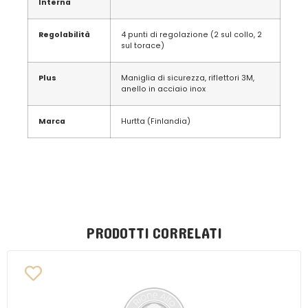
Interna
Regolabilità
4 punti di regolazione (2 sul collo, 2
sul torace)
Plus
Maniglia di sicurezza, riflettori 3M,
anello in acciaio inox
Marca
Hurtta (Finlandia)
PRODOTTI CORRELATI