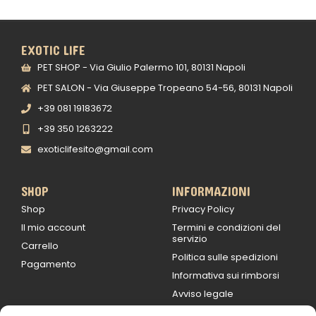
EXOTIC LIFE
PET SHOP - Via Giulio Palermo 101, 80131 Napoli
PET SALON - Via Giuseppe Tropeano 54-56, 80131 Napoli
+39 081 19183672
+39 350 1263222
exoticlifesito@gmail.com
SHOP
INFORMAZIONI
Shop
Privacy Policy
Il mio account
Termini e condizioni del
servizio
Carrello
Politica sulle spedizioni
Pagamento
Informativa sui rimborsi
Avviso legale