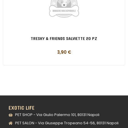
TRESKY & FRIENDS SALVIETTE 20 PZ
3,90
€
EXOTIC LIFE
PET SHOP - Via Giulio Palermo 101, 80131 Napoli
PET SALON - Via Giuseppe Tropeano 54-56, 80131 Napoli