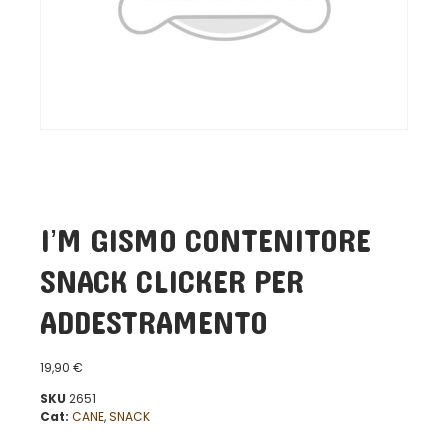
I’M GISMO CONTENITORE
SNACK CLICKER PER
ADDESTRAMENTO
19,90
€
SKU
2651
Cat:
CANE
,
SNACK