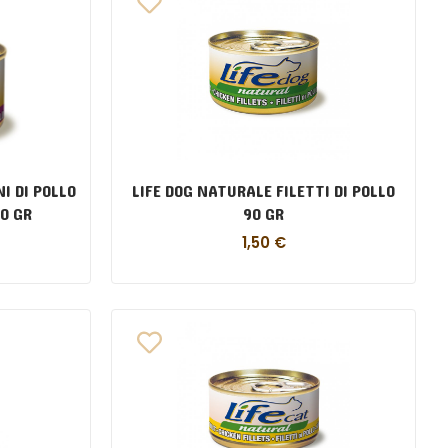
I DI POLLO
LIFE DOG NATURALE FILETTI DI POLLO
UORI DI POLLO 90 GR
90 GR
1,50
€