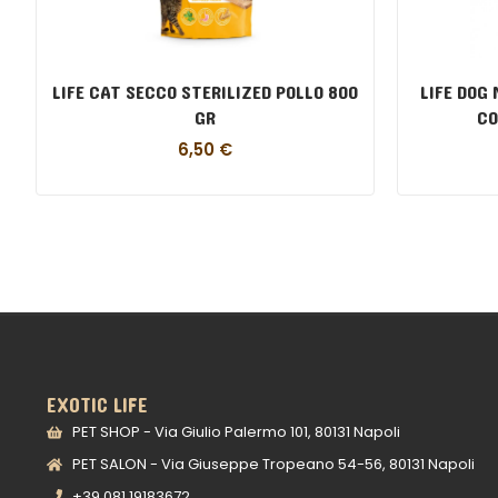
LIFE CAT SECCO STERILIZED POLLO 800
LIFE DOG 
GR
CO
6,50
€
EXOTIC LIFE
PET SHOP - Via Giulio Palermo 101, 80131 Napoli
PET SALON - Via Giuseppe Tropeano 54-56, 80131 Napoli
+39 081 19183672