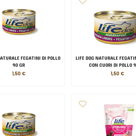
NATURALE FEGATINI DI POLLO
LIFE DOG NATURALE FEGATIN
90 GR
CON C
1,50
€
1,50
€