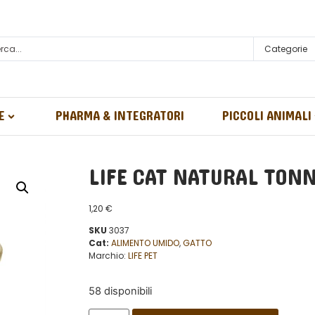
Categorie
E
PHARMA & INTEGRATORI
PICCOLI ANIMALI
LIFE CAT NATURAL TON
1,20
€
SKU
3037
Cat:
ALIMENTO UMIDO
,
GATTO
Marchio:
LIFE PET
58 disponibili