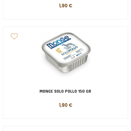
1,90
€
MONGE SOLO POLLO 150 GR
1,90
€