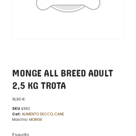
MONGE ALL BREED ADULT
2,5 KG TROTA
16,90
€
SKU
4362
Cat:
ALIMENTO SECCO
,
CANE
Marchio:
MONGE
Esaurito