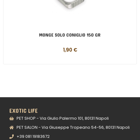
MONGE SOLO CONIGLIO 150 GR
1,90
€
EXOTIC LIFE
PET SHOP - Via Giulio Palermo 101, 80131 Napoli
PET SALON - Via Giuseppe Tropeano 54-56, 80131 Napoli
+39 081 19183672