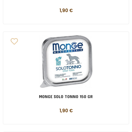
1,90
€
MONGE SOLO TONNO 150 GR
1,90
€