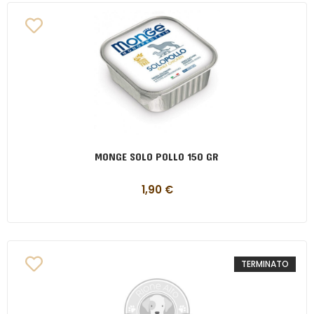
MONGE SOLO POLLO 150 GR
1,90
€
TERMINATO