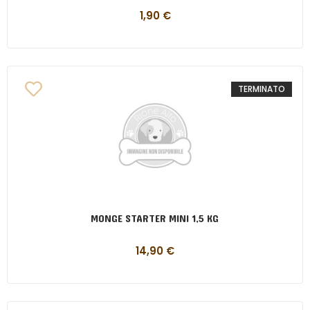
1,90
€
TERMINATO
MONGE STARTER MINI 1,5 KG
14,90
€