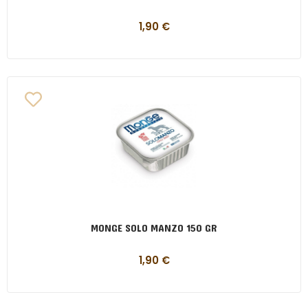
1,90
€
MONGE SOLO MANZO 150 GR
1,90
€