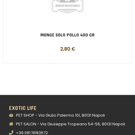
MONGE SOLO POLLO 400 GR
2,80
€
EXOTIC LIFE
PET SHOP - Via Giulio Palermo 101, 80131 Napoli
PET SALON - Via Giuseppe Tropeano 54-56, 80131 Napoli
+39 081 19183672