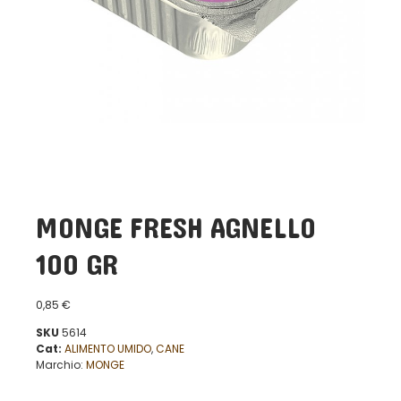
MONGE FRESH AGNELLO
100 GR
0,85
€
SKU
5614
Cat:
ALIMENTO UMIDO
,
CANE
Marchio:
MONGE