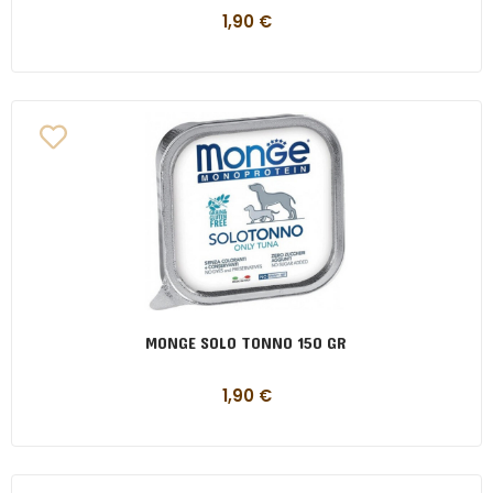
1,90
€
MONGE SOLO TONNO 150 GR
1,90
€