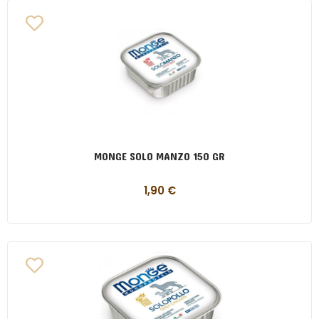
MONGE SOLO MANZO 150 GR
1,90
€