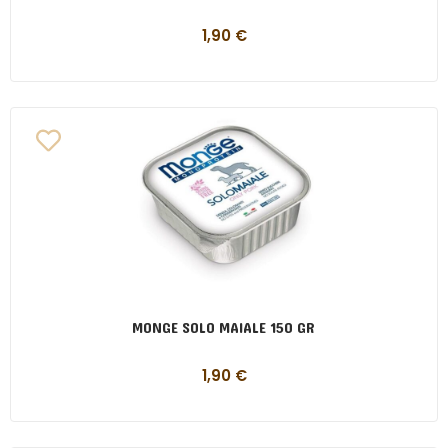
1,90
€
MONGE SOLO MAIALE 150 GR
1,90
€