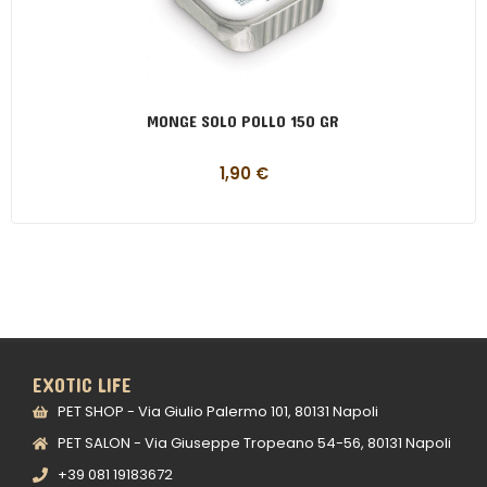
MONGE SOLO POLLO 150 GR
1,90
€
EXOTIC LIFE
PET SHOP - Via Giulio Palermo 101, 80131 Napoli
PET SALON - Via Giuseppe Tropeano 54-56, 80131 Napoli
+39 081 19183672