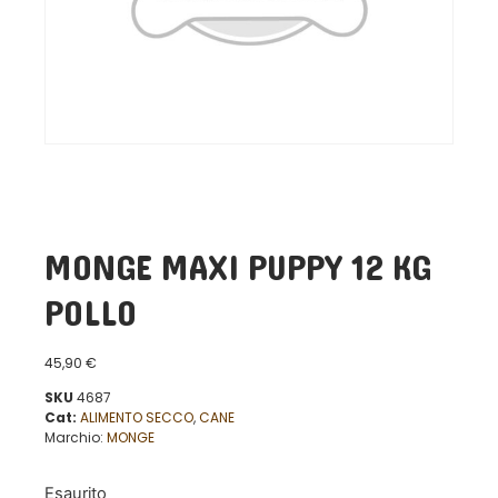
MONGE MAXI PUPPY 12 KG
POLLO
45,90
€
SKU
4687
Cat:
ALIMENTO SECCO
,
CANE
Marchio:
MONGE
Esaurito