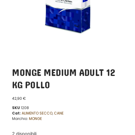
MONGE MEDIUM ADULT 12
KG POLLO
42,90
€
SKU
1208
Cat:
ALIMENTO SECCO
,
CANE
Marchio:
MONGE
2 disponibili