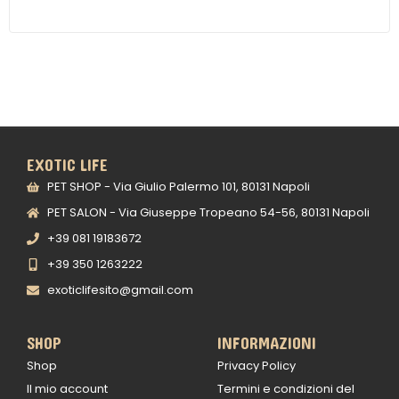
EXOTIC LIFE
PET SHOP - Via Giulio Palermo 101, 80131 Napoli
PET SALON - Via Giuseppe Tropeano 54-56, 80131 Napoli
+39 081 19183672
+39 350 1263222
exoticlifesito@gmail.com
SHOP
INFORMAZIONI
Shop
Privacy Policy
Il mio account
Termini e condizioni del