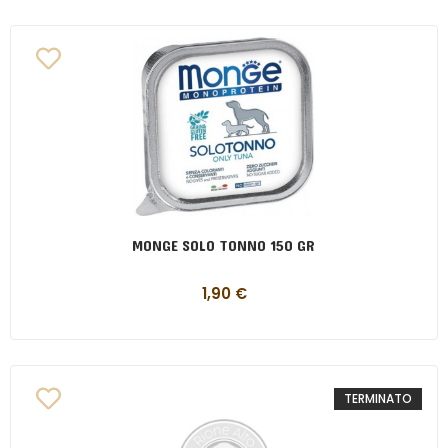
MONGE SOLO TONNO 150 GR
1,90
€
TERMINATO