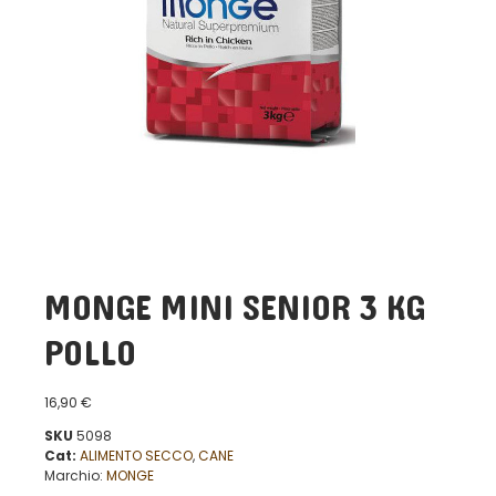
MONGE MINI SENIOR 3 KG
POLLO
16,90
€
SKU
5098
Cat:
ALIMENTO SECCO
,
CANE
Marchio:
MONGE