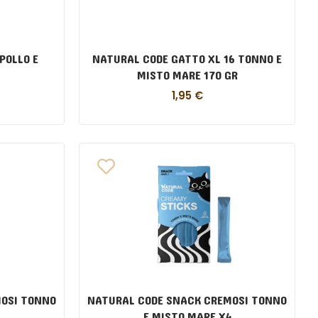
POLLO E
NATURAL CODE GATTO XL 16 TONNO E
MISTO MARE 170 GR
1,95
€
OSI TONNO
NATURAL CODE SNACK CREMOSI TONNO
E MISTO MARE X4