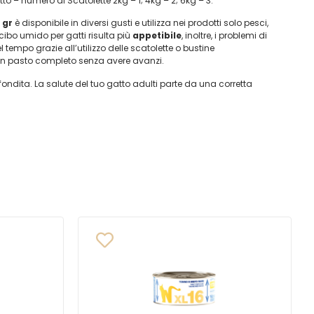
to – numero di Scatolette 2kg – 1; 4kg – 2; 6kg – 3.
 gr
è disponibile in diversi gusti e utilizza nei prodotti solo pesci,
 cibo umido per gatti risulta più
appetibile
, inoltre, i problemi di
empo grazie all’utilizzo delle scatolette o bustine
un pasto completo senza avere avanzi.
ondita. La salute del tuo gatto adulti parte da una corretta