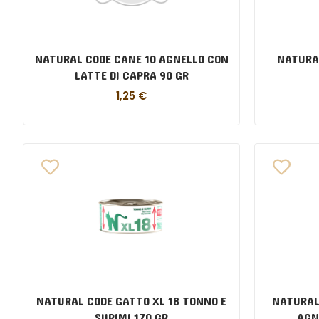
NATURAL CODE CANE 10 AGNELLO CON
NATURA
LATTE DI CAPRA 90 GR
1,25
€
NATURAL CODE GATTO XL 18 TONNO E
NATURAL
SURIMI 170 GR
AGN