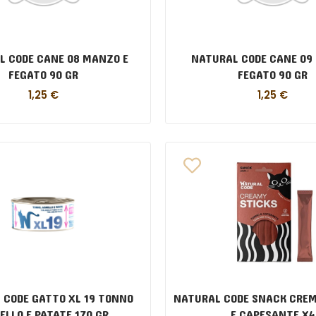
L CODE CANE 08 MANZO E
NATURAL CODE CANE 09 
FEGATO 90 GR
FEGATO 90 GR
1,25
€
1,25
€
 CODE GATTO XL 19 TONNO
NATURAL CODE SNACK CREM
ELLO E PATATE 170 GR
E CAPESANTE X4