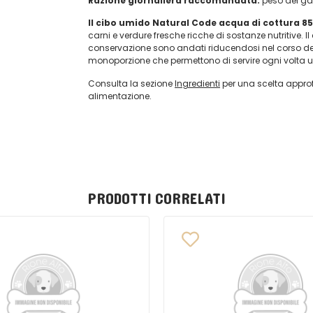
Razione giornaliera raccomandata:
peso del gat
Il cibo umido Natural Code acqua di cottura 85
carni e verdure fresche ricche di sostanze nutritive. Il
conservazione sono andati riducendosi nel corso del t
monoporzione che permettono di servire ogni volta 
Consulta la sezione
Ingredienti
per una scelta approf
alimentazione.
PRODOTTI CORRELATI