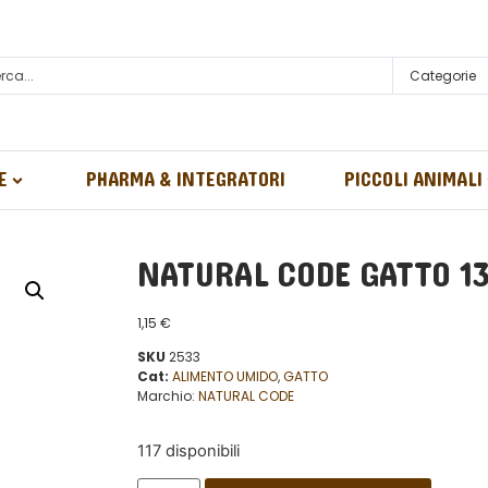
Categorie
E
PHARMA & INTEGRATORI
PICCOLI ANIMALI
NATURAL CODE GATTO 1
1,15
€
SKU
2533
Cat:
ALIMENTO UMIDO
,
GATTO
Marchio:
NATURAL CODE
117 disponibili