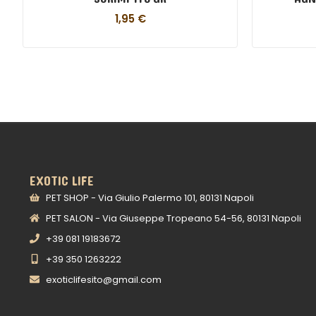
1,95
€
EXOTIC LIFE
PET SHOP - Via Giulio Palermo 101, 80131 Napoli
PET SALON - Via Giuseppe Tropeano 54-56, 80131 Napoli
+39 081 19183672
+39 350 1263222
exoticlifesito@gmail.com