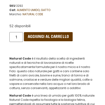
SKU
3292
Cat:
ALIMENTO UMIDO
,
GATTO
Marchio:
NATURAL CODE
52 disponibili
AGGIUNGI AL CARRELLO
Natural Code
è il risultato della scelta di ingredienti
naturali e di tecniche di lavorazione di ricette
specificatamente formulate per il nostro micio e il nostro
Fido: questo cibo naturale per gatti e cani contiene solo
filetti di carni avicole, bovine e suine, tranci di tonno e di
salmone, crostacei e verdure delle migliori qualità, cotte a
vapore e conservate nella loro acqua o nel loro brodo di
cottura, senza conservanti, appetizzanti o additivi.
Natural Code
è una linea di umido per gatti 100% naturale.
Natural Code rispetta la fisiologia e la biologia felina,
permettendogli di assumere tutte le sostanze nutritive di cui