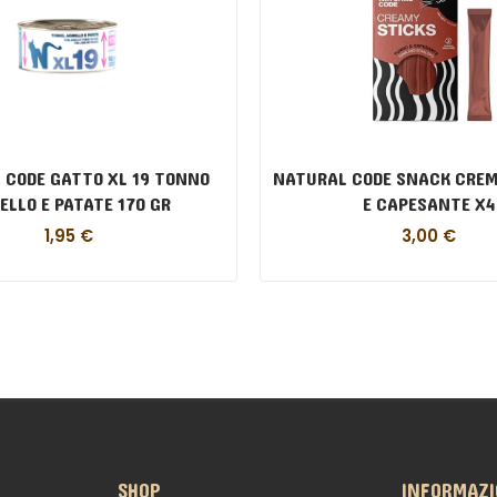
 CODE GATTO XL 19 TONNO
NATURAL CODE SNACK CREM
ELLO E PATATE 170 GR
E CAPESANTE X4
1,95
€
3,00
€
SHOP
INFORMAZI