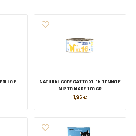
POLLO E
NATURAL CODE GATTO XL 16 TONNO E
MISTO MARE 170 GR
1,95
€