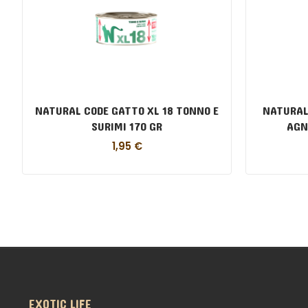
NATURAL CODE GATTO XL 18 TONNO E
NATURAL
SURIMI 170 GR
AGN
1,95
€
EXOTIC LIFE