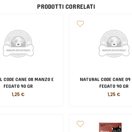
PRODOTTI CORRELATI
L CODE CANE 08 MANZO E
NATURAL CODE CANE 09 
FEGATO 90 GR
FEGATO 90 GR
1,25
€
1,25
€