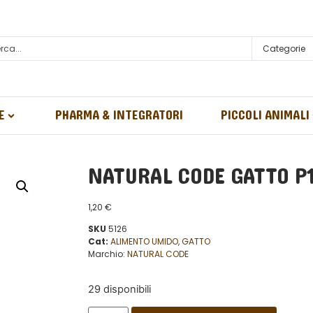
Categorie
E
PHARMA & INTEGRATORI
PICCOLI ANIMALI
NATURAL CODE GATTO P
1,20
€
SKU
5126
Cat:
ALIMENTO UMIDO
,
GATTO
Marchio:
NATURAL CODE
29 disponibili