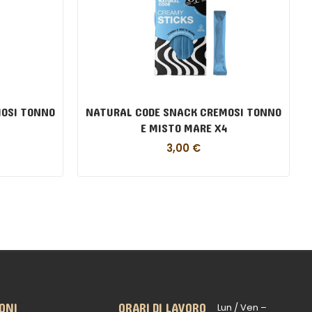
OSI TONNO
NATURAL CODE SNACK CREMOSI TONNO
E MISTO MARE X4
3,00
€
ONI
ORARI DI LAVORO
Lun / Ven –