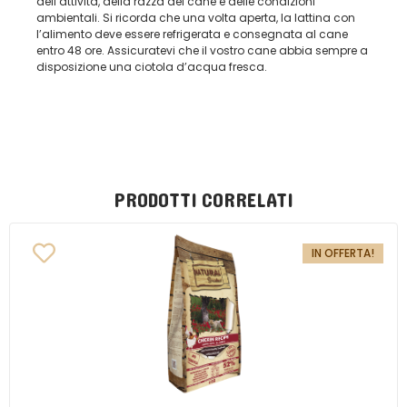
dell’attività, della razza del cane e delle condizioni
ambientali. Si ricorda che una volta aperta, la lattina con
l’alimento deve essere refrigerata e consegnata al cane
entro 48 ore. Assicuratevi che il vostro cane abbia sempre a
disposizione una ciotola d’acqua fresca.
PRODOTTI CORRELATI
IN OFFERTA!