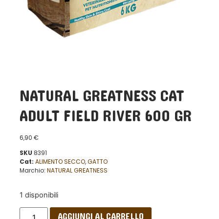
NATURAL GREATNESS CAT
ADULT FIELD RIVER 600 GR
6,90
€
SKU
8391
Cat:
ALIMENTO SECCO
,
GATTO
Marchio:
NATURAL GREATNESS
1 disponibili
AGGIUNGI AL CARRELLO