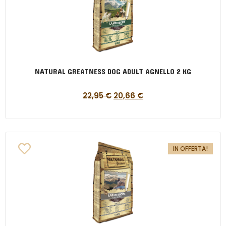
NATURAL GREATNESS DOG ADULT AGNELLO 2 KG
22,95
€
20,66
€
IN OFFERTA!