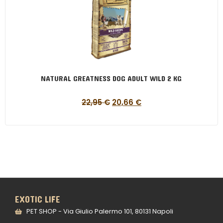
NATURAL GREATNESS DOG ADULT WILD 2 KG
22,95
€
20,66
€
EXOTIC LIFE
PET SHOP - Via Giulio Palermo 101, 80131 Napoli