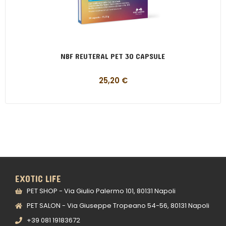
NBF REUTERAL PET 30 CAPSULE
25,20
€
EXOTIC LIFE
PET SHOP - Via Giulio Palermo 101, 80131 Napoli
PET SALON - Via Giuseppe Tropeano 54-56, 80131 Napoli
+39 081 19183672