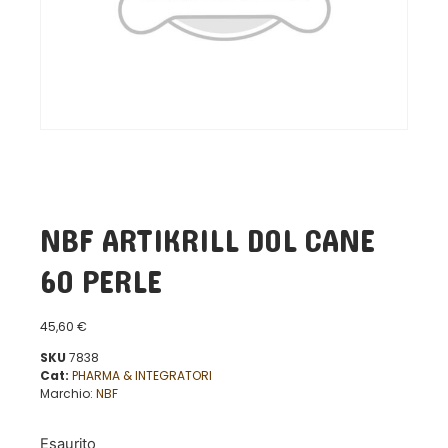
NBF ARTIKRILL DOL CANE
60 PERLE
45,60
€
SKU
7838
Cat:
PHARMA & INTEGRATORI
Marchio:
NBF
Esaurito