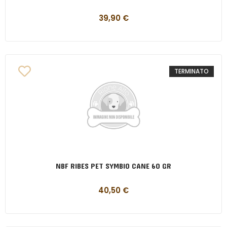
39,90
€
TERMINATO
NBF RIBES PET SYMBIO CANE 60 GR
40,50
€