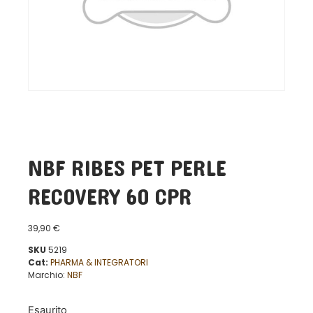
NBF RIBES PET PERLE
RECOVERY 60 CPR
39,90
€
SKU
5219
Cat:
PHARMA & INTEGRATORI
Marchio:
NBF
Esaurito