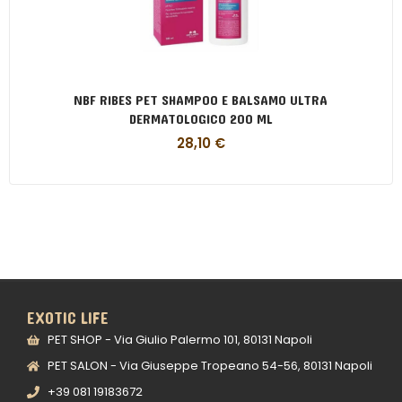
NBF RIBES PET SHAMPOO E BALSAMO ULTRA
DERMATOLOGICO 200 ML
28,10
€
EXOTIC LIFE
PET SHOP - Via Giulio Palermo 101, 80131 Napoli
PET SALON - Via Giuseppe Tropeano 54-56, 80131 Napoli
+39 081 19183672