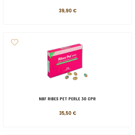
39,90
€
NBF RIBES PET PERLE 30 CPR
35,50
€