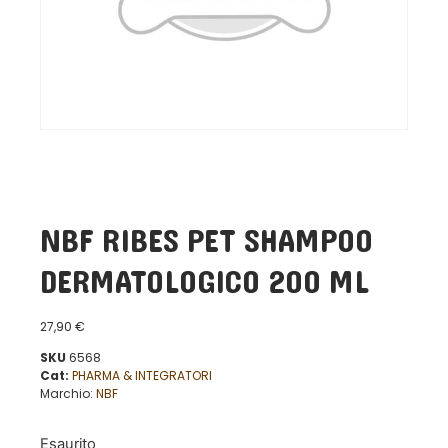
NBF RIBES PET SHAMPOO
DERMATOLOGICO 200 ML
27,90
€
SKU
6568
Cat:
PHARMA & INTEGRATORI
Marchio:
NBF
Esaurito