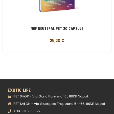
NBF REUTERAL PET 30 CAPSULE
25,20
€
EXOTIC LIFE
PET SHOP - Via Giulio Palermo 101, 80131 Napoli
PET SALON - Via Giuseppe Tropeano 54-56, 80131 Napoli
+39 081 19183672