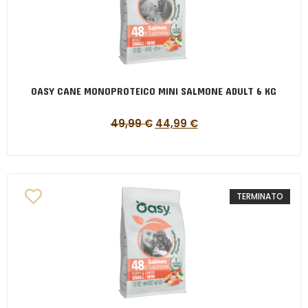
OASY CANE MONOPROTEICO MINI SALMONE ADULT 6 KG
49,99
€
44,99
€
TERMINATO