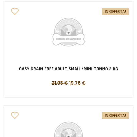
IN OFFERTA!
OASY GRAIN FREE ADULT SMALL/MINI TONNO 2 KG
21,95
€
19,76
€
IN OFFERTA!