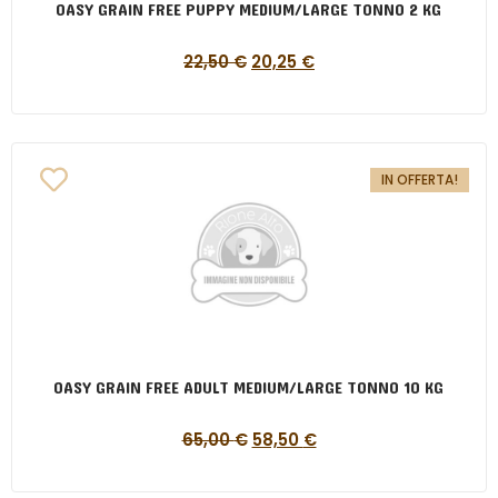
OASY GRAIN FREE PUPPY MEDIUM/LARGE TONNO 2 KG
22,50
€
20,25
€
IN OFFERTA!
OASY GRAIN FREE ADULT MEDIUM/LARGE TONNO 10 KG
65,00
€
58,50
€