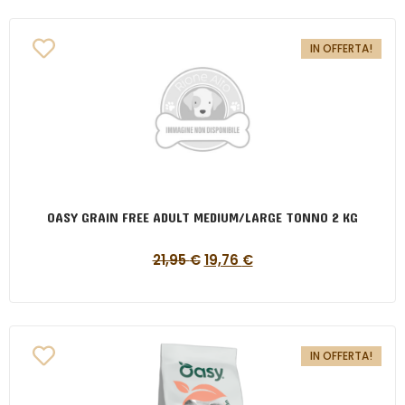
IN OFFERTA!
OASY GRAIN FREE ADULT MEDIUM/LARGE TONNO 2 KG
21,95
€
19,76
€
IN OFFERTA!