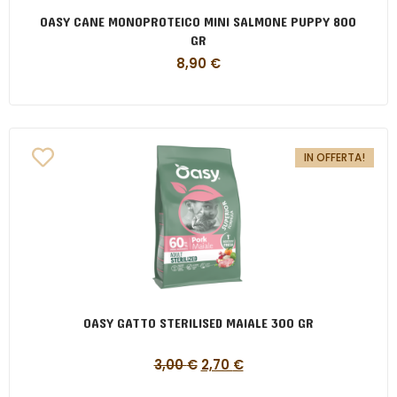
OASY CANE MONOPROTEICO MINI SALMONE PUPPY 800
GR
8,90
€
IN OFFERTA!
OASY GATTO STERILISED MAIALE 300 GR
3,00
€
2,70
€