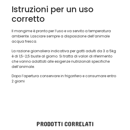
Istruzioni per un uso
corretto
Il mangime è pronto per l’uso e va servito a temperatura
ambiente. Lasciare sempre a disposizione dell’animale
acqua fresca.
La razione giornaliera indicativa per gatti adulti da 3 a 5kg
è di 1,5-2,5 buste al giorno. Si tratta di valori di riferimento
che vanno adattati alle esigenze nutrizionali specifiche
dell’animale.
Dopo l’apertura conservare in frigorifero e consumare entro
2 giorni
PRODOTTI CORRELATI