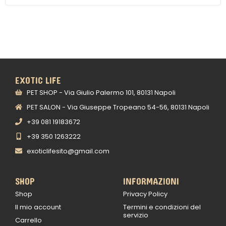
EXOTIC LIFE
PET SHOP - Via Giulio Palermo 101, 80131 Napoli
PET SALON - Via Giuseppe Tropeano 54-56, 80131 Napoli
+39 081 19183672
+39 350 1263222
exoticlifesito@gmail.com
SHOP
INFORMAZIONI
Shop
Privacy Policy
Il mio account
Termini e condizioni del
servizio
Carrello