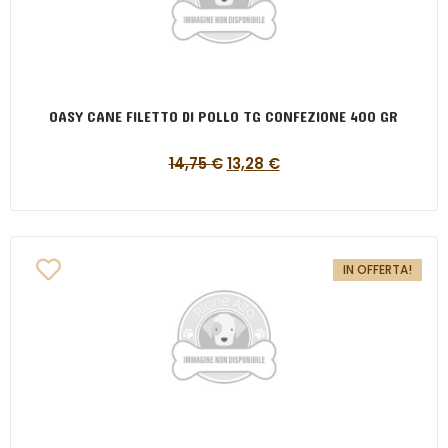
OASY CANE FILETTO DI POLLO TG CONFEZIONE 400 GR
14,75
€
13,28
€
IN OFFERTA!