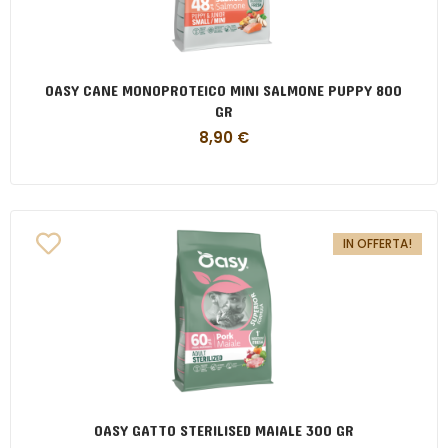
OASY CANE MONOPROTEICO MINI SALMONE PUPPY 800
GR
8,90
€
IN OFFERTA!
OASY GATTO STERILISED MAIALE 300 GR