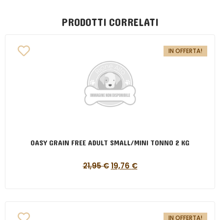
PRODOTTI CORRELATI
IN OFFERTA!
OASY GRAIN FREE ADULT SMALL/MINI TONNO 2 KG
21,95
€
19,76
€
IN OFFERTA!