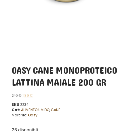
OASY CANE MONOPROTEICO
LATTINA MAIALE 200 GR
2,10
€
1,89
€
SKU
2234
Cat:
ALIMENTO UMIDO
,
CANE
Marchio:
Oasy
26 disponibili