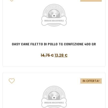
OASY CANE FILETTO DI POLLO TG CONFEZIONE 400 GR
14,75
€
13,28
€
IN OFFERTA!