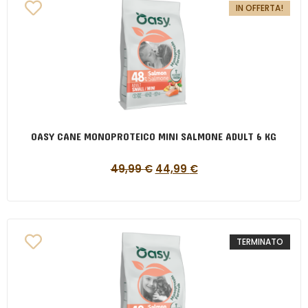
IN OFFERTA!
OASY CANE MONOPROTEICO MINI SALMONE ADULT 6 KG
49,99
€
44,99
€
TERMINATO