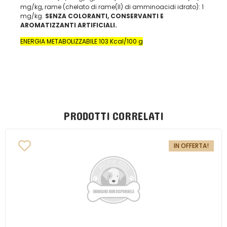
mg/kg, rame (chelato di rame(II) di amminoacidi idrato): 1
mg/kg.
SENZA COLORANTI, CONSERVANTI E
AROMATIZZANTI ARTIFICIALI.
ENERGIA METABOLIZZABILE 103 Kcal/100 g
PRODOTTI CORRELATI
IN OFFERTA!