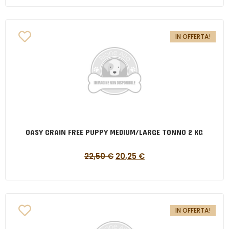
IN OFFERTA!
OASY GRAIN FREE PUPPY MEDIUM/LARGE TONNO 2 KG
22,50
€
20,25
€
IN OFFERTA!