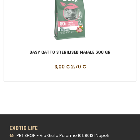
OASY GATTO STERILISED MAIALE 300 GR
3,00
€
2,70
€
EXOTIC LIFE
PET SHOP - Via Giulio Palermo 101, 80131 Napoli