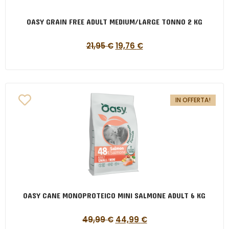
OASY GRAIN FREE ADULT MEDIUM/LARGE TONNO 2 KG
21,95
€
19,76
€
IN OFFERTA!
OASY CANE MONOPROTEICO MINI SALMONE ADULT 6 KG
49,99
€
44,99
€