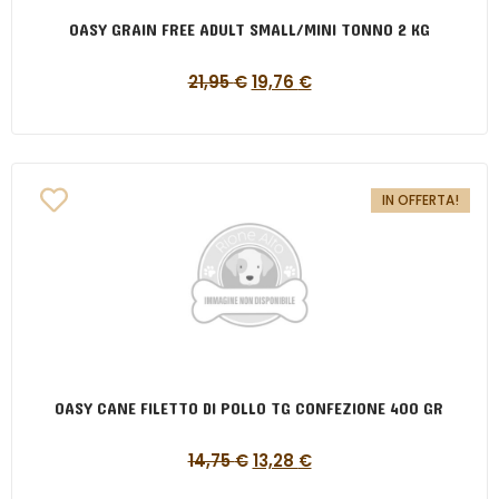
OASY GRAIN FREE ADULT SMALL/MINI TONNO 2 KG
21,95
€
19,76
€
IN OFFERTA!
OASY CANE FILETTO DI POLLO TG CONFEZIONE 400 GR
14,75
€
13,28
€