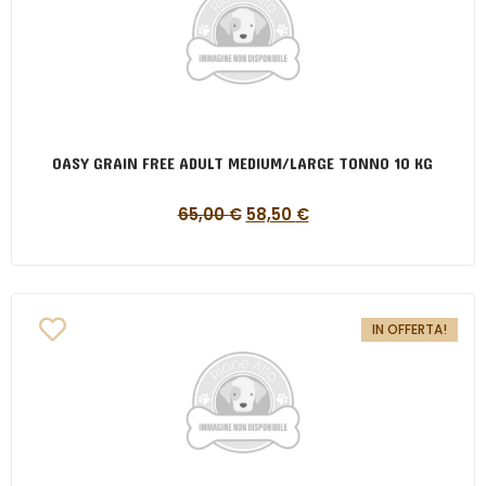
OASY GRAIN FREE ADULT MEDIUM/LARGE TONNO 10 KG
65,00
€
58,50
€
IN OFFERTA!