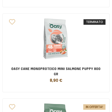
TERMINATO
OASY CANE MONOPROTEICO MINI SALMONE PUPPY 800
GR
8,90
€
IN OFFERTA!