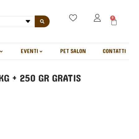
0
EVENTI
PET SALON
CONTATTI
KG + 250 GR GRATIS