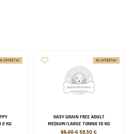
IN OFFERTA!
IN OFFERTA!
PPY
OASY GRAIN FREE ADULT
 2 KG
MEDIUM/LARGE TONNO 10 KG
65,00
€
58,50
€