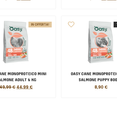
IN OFFERTA!
ANE MONOPROTEICO MINI
OASY CANE MONOPROTEI
ALMONE ADULT 6 KG
SALMONE PUPPY 800
49,99
€
44,99
€
8,90
€