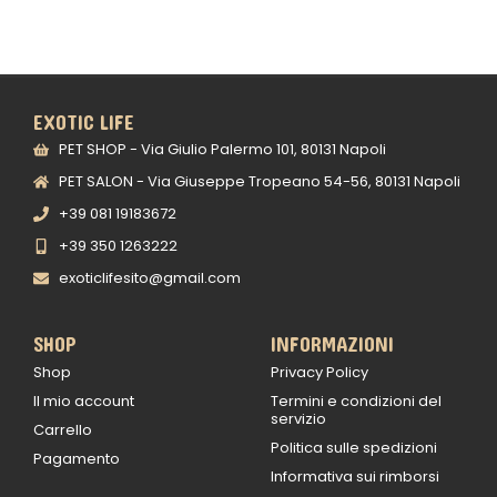
EXOTIC LIFE
PET SHOP - Via Giulio Palermo 101, 80131 Napoli
PET SALON - Via Giuseppe Tropeano 54-56, 80131 Napoli
+39 081 19183672
+39 350 1263222
exoticlifesito@gmail.com
SHOP
INFORMAZIONI
Shop
Privacy Policy
Il mio account
Termini e condizioni del
servizio
Carrello
Politica sulle spedizioni
Pagamento
Informativa sui rimborsi