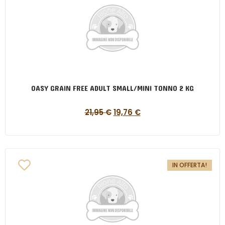
OASY GRAIN FREE ADULT SMALL/MINI TONNO 2 KG
21,95
€
19,76
€
IN OFFERTA!