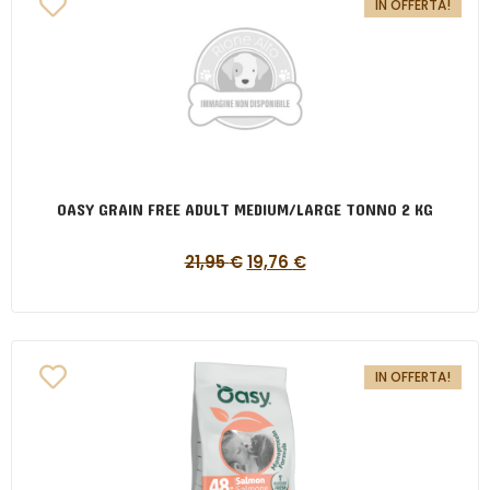
IN OFFERTA!
OASY GRAIN FREE ADULT MEDIUM/LARGE TONNO 2 KG
21,95
€
19,76
€
IN OFFERTA!