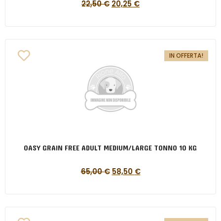
22,50
€
20,25
€
IN OFFERTA!
OASY GRAIN FREE ADULT MEDIUM/LARGE TONNO 10 KG
65,00
€
58,50
€