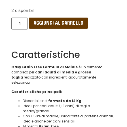
2 disponibili
AGGIUNGI AL CARRELLO
Caratteristiche
Oasy Grain Free Formula al Maiale
è un alimento
completo per
cani adulti di media e grossa
taglia
realizzato con ingredienti accuratamente
selezionati.
Caratteristiche principali:
Disponibile nel
formato da 12 Kg
Ideali per cani adulti (+1 anni) di taglia
medio/grande
Con il 50% di maiale, unica fonte di proteine animali,
ideale anche per cani sensibili
Alimento
Grain Free