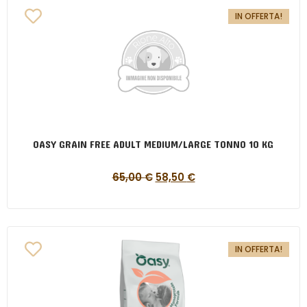
IN OFFERTA!
OASY GRAIN FREE ADULT MEDIUM/LARGE TONNO 10 KG
65,00
€
58,50
€
IN OFFERTA!