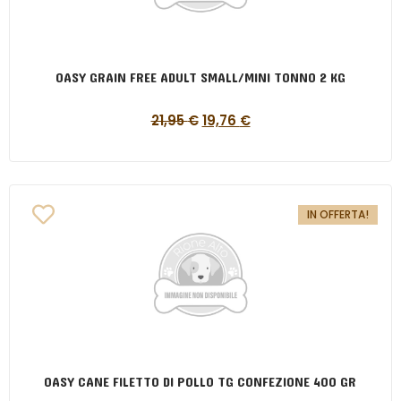
OASY GRAIN FREE ADULT SMALL/MINI TONNO 2 KG
21,95
€
19,76
€
IN OFFERTA!
OASY CANE FILETTO DI POLLO TG CONFEZIONE 400 GR