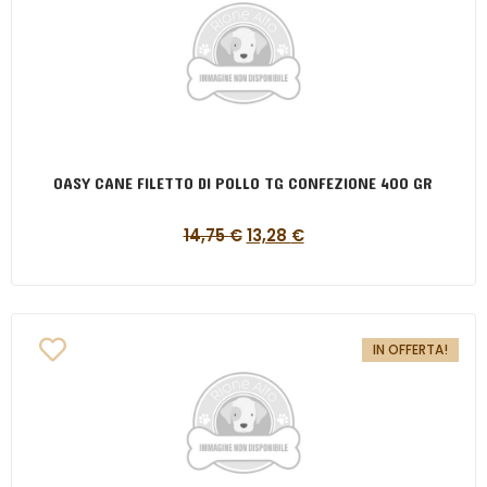
OASY CANE FILETTO DI POLLO TG CONFEZIONE 400 GR
14,75
€
13,28
€
IN OFFERTA!