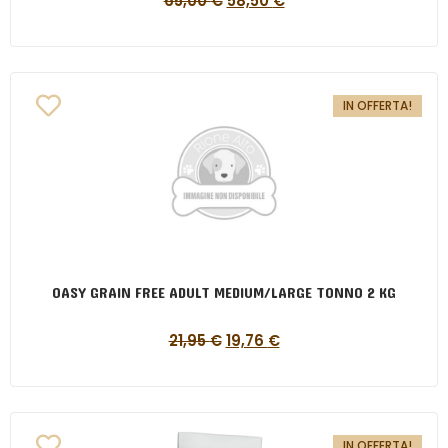
65,00
€
58,50
€
IN OFFERTA!
OASY GRAIN FREE ADULT MEDIUM/LARGE TONNO 2 KG
21,95
€
19,76
€
IN OFFERTA!