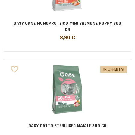
OASY CANE MONOPROTEICO MINI SALMONE PUPPY 800
GR
8,90
€
IN OFFERTA!
OASY GATTO STERILISED MAIALE 300 GR