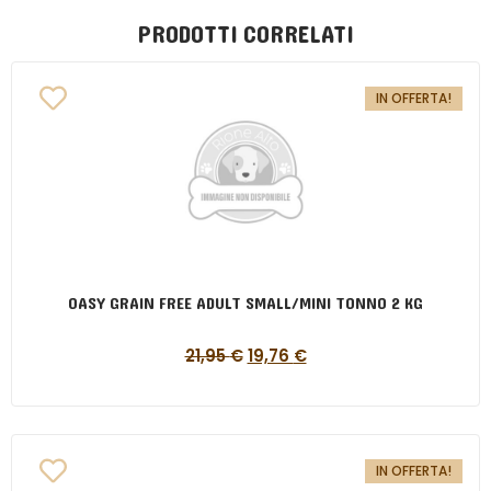
PRODOTTI CORRELATI
IN OFFERTA!
OASY GRAIN FREE ADULT SMALL/MINI TONNO 2 KG
21,95
€
19,76
€
IN OFFERTA!