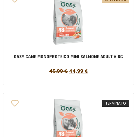
OASY CANE MONOPROTEICO MINI SALMONE ADULT 6 KG
49,99
€
44,99
€
TERMINATO