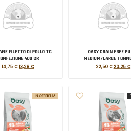
ANE FILETTO DI POLLO TG
OASY GRAIN FREE PU
ONFEZIONE 400 GR
MEDIUM/LARGE TONNO
14,75
€
13,28
€
22,50
€
20,25
€
IN OFFERTA!