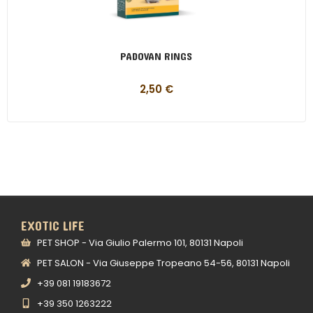
PADOVAN RINGS
2,50
€
EXOTIC LIFE
PET SHOP - Via Giulio Palermo 101, 80131 Napoli
PET SALON - Via Giuseppe Tropeano 54-56, 80131 Napoli
+39 081 19183672
+39 350 1263222