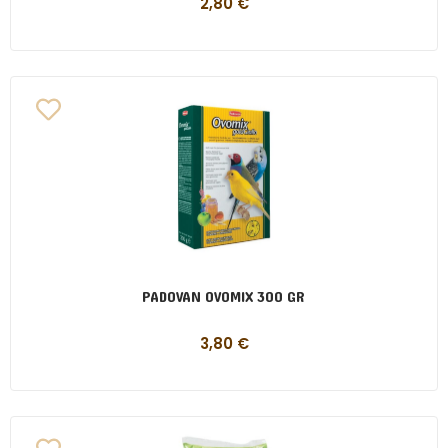
2,80
€
PADOVAN OVOMIX 300 GR
3,80
€