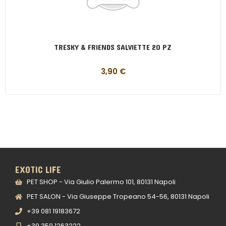
TRESKY & FRIENDS SALVIETTE 20 PZ
3,90
€
EXOTIC LIFE
PET SHOP - Via Giulio Palermo 101, 80131 Napoli
PET SALON - Via Giuseppe Tropeano 54-56, 80131 Napoli
+39 081 19183672
+39 350 1263222