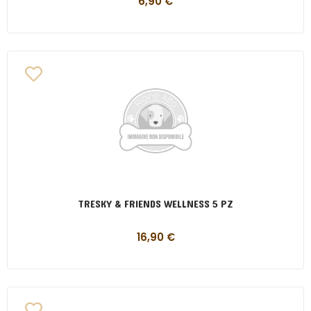
6,90
€
TRESKY & FRIENDS WELLNESS 5 PZ
16,90
€