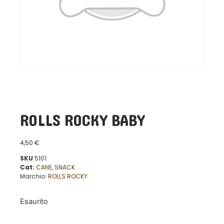
ROLLS ROCKY BABY
4,50
€
SKU
5101
Cat:
CANE
,
SNACK
Marchio:
ROLLS ROCKY
Esaurito