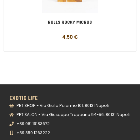
ROLLS ROCKY MICROS
4,50
€
EXOTIC LIFE
PET SHOP - Via Giulio Palermo 101, 80131 Napoli
PET SALON - Via Giuseppe Tropeano 54-56, 80131 Napoli
+39 081 19183672
+39 350 1263222