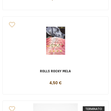
ROLLS ROCKY MELA
4,50
€
TERMINATO