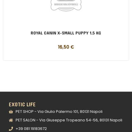
ROYAL CANIN X-SMALL PUPPY 1,5 KG
16,50
€
EXOTIC LIFE
PET SHOP - Via Giulio Palermo 101, 80131 Napoli
PET SALON - Via Giuseppe Tropeano 54-56, 80131 Napoli
+39 081 19183672