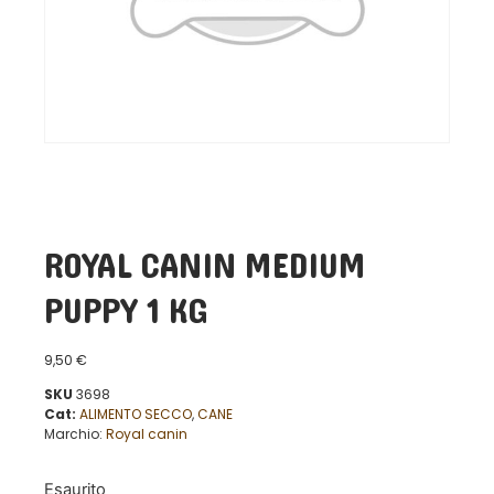
ROYAL CANIN MEDIUM
PUPPY 1 KG
9,50
€
SKU
3698
Cat:
ALIMENTO SECCO
,
CANE
Marchio:
Royal canin
Esaurito