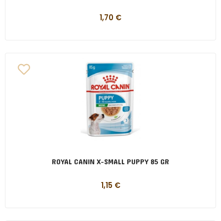
1,70
€
ROYAL CANIN X-SMALL PUPPY 85 GR
1,15
€