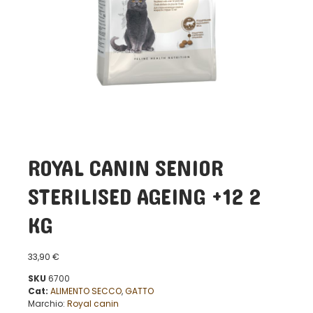
ROYAL CANIN SENIOR
STERILISED AGEING +12 2
KG
33,90
€
SKU
6700
Cat:
ALIMENTO SECCO
,
GATTO
Marchio:
Royal canin