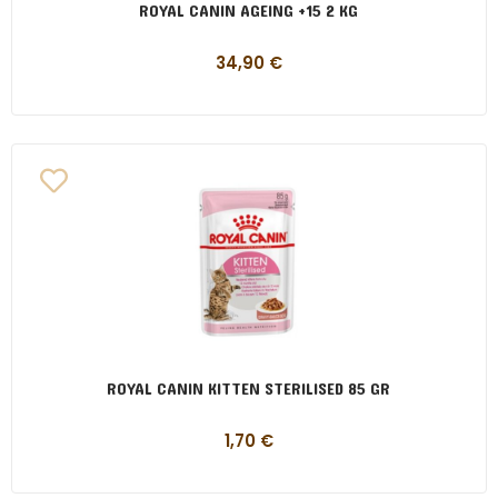
ROYAL CANIN AGEING +15 2 KG
34,90
€
ROYAL CANIN KITTEN STERILISED 85 GR
1,70
€