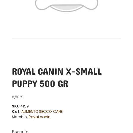
ROYAL CANIN X-SMALL
PUPPY 500 GR
6,50
€
SKU
4159
Cat:
ALIMENTO SECCO
,
CANE
Marchio:
Royal canin
Esaurito