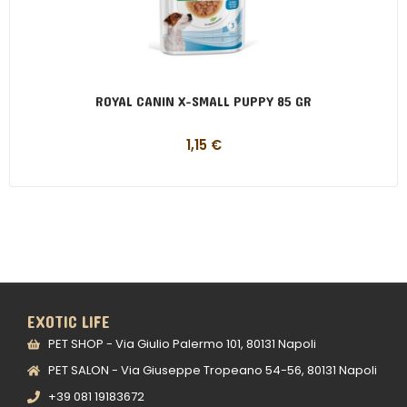
ROYAL CANIN X-SMALL PUPPY 85 GR
1,15
€
EXOTIC LIFE
PET SHOP - Via Giulio Palermo 101, 80131 Napoli
PET SALON - Via Giuseppe Tropeano 54-56, 80131 Napoli
+39 081 19183672