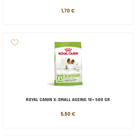
1,70
€
ROYAL CANIN X-SMALL AGEING 12+ 500 GR
5,50
€