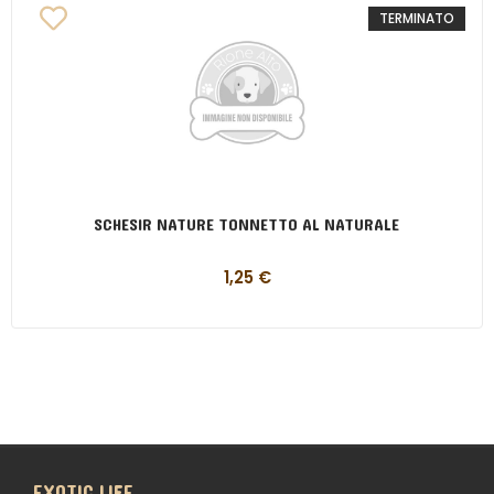
TERMINATO
SCHESIR NATURE TONNETTO AL NATURALE
1,25
€
EXOTIC LIFE