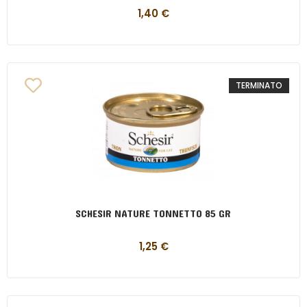
1,40
€
TERMINATO
SCHESIR NATURE TONNETTO 85 GR
1,25
€