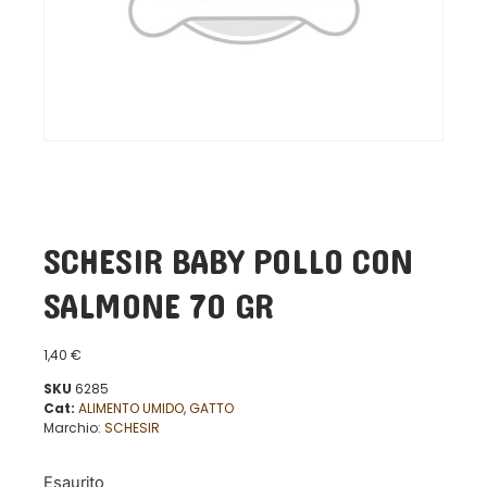
SCHESIR BABY POLLO CON
SALMONE 70 GR
1,40
€
SKU
6285
Cat:
ALIMENTO UMIDO
,
GATTO
Marchio:
SCHESIR
Esaurito