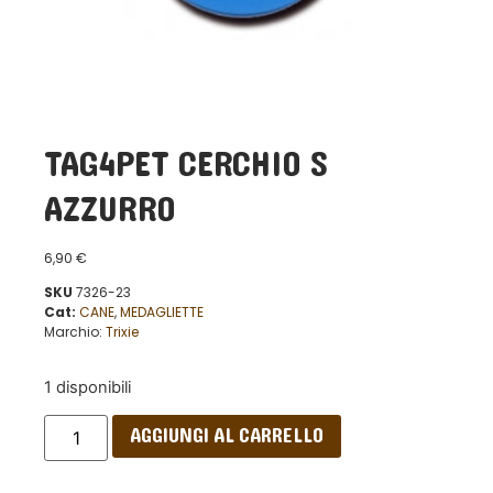
TAG4PET CERCHIO S
AZZURRO
6,90
€
SKU
7326-23
Cat:
CANE
,
MEDAGLIETTE
Marchio:
Trixie
1 disponibili
AGGIUNGI AL CARRELLO