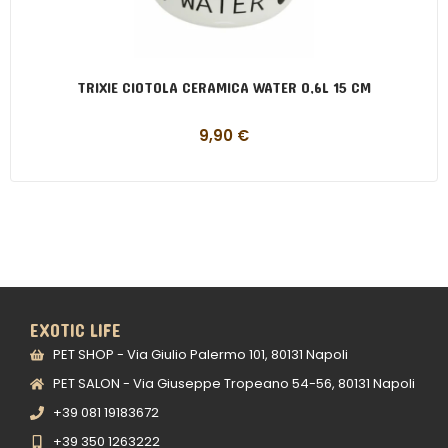
TRIXIE CIOTOLA CERAMICA WATER 0,6L 15 CM
9,90
€
EXOTIC LIFE
PET SHOP - Via Giulio Palermo 101, 80131 Napoli
PET SALON - Via Giuseppe Tropeano 54-56, 80131 Napoli
+39 081 19183672
+39 350 1263222