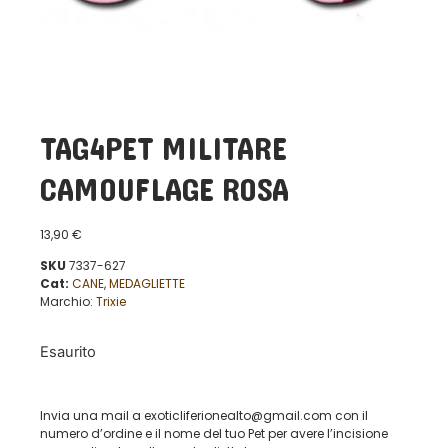
TAG4PET MILITARE
CAMOUFLAGE ROSA
13,90
€
SKU
7337-627
Cat:
CANE
,
MEDAGLIETTE
Marchio:
Trixie
Esaurito
Invia una mail a exoticliferionealto@gmail.com con il
numero d’ordine e il nome del tuo Pet per avere l’incisione