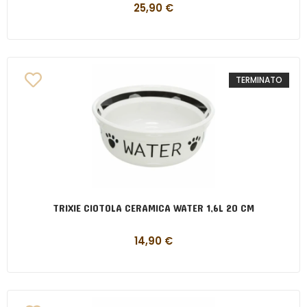
25,90
€
TERMINATO
TRIXIE CIOTOLA CERAMICA WATER 1,6L 20 CM
14,90
€