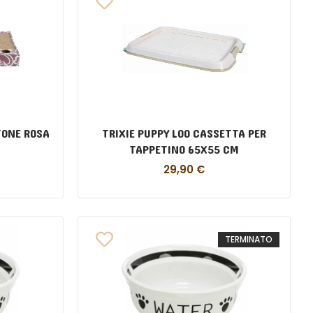
TONE ROSA
TRIXIE PUPPY LOO CASSETTA PER
TAPPETINO 65X55 CM
29,90
€
TERMINATO