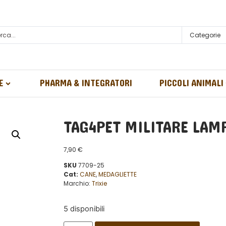
Categorie
E
PHARMA & INTEGRATORI
PICCOLI ANIMALI
TAG4PET MILITARE LAM
7,90
€
SKU
7709-25
Cat:
CANE
,
MEDAGLIETTE
Marchio:
Trixie
5 disponibili