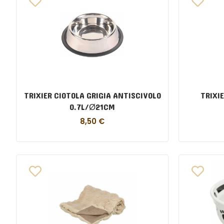
TRIXIER CIOTOLA GRIGIA ANTISCIVOLO
TRIXI
0.7L/Ø21CM
8,50
€