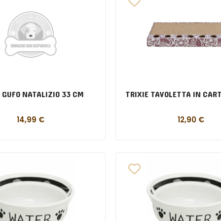
E GUFO NATALIZIO 33 CM
TRIXIE TAVOLETTA IN CAR
14,99
€
12,90
€