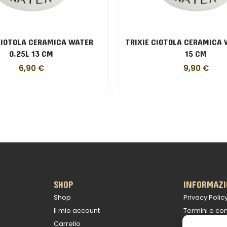
CIOTOLA CERAMICA WATER
TRIXIE CIOTOLA CERAMICA 
0,25L 13 CM
15 CM
6,90
€
9,90
€
SHOP
INFORMAZI
Shop
Privacy Polic
Il mio account
Termini e con
Carrello
Politica sulle