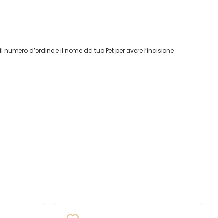
 numero d’ordine e il nome del tuo Pet per avere l’incisione