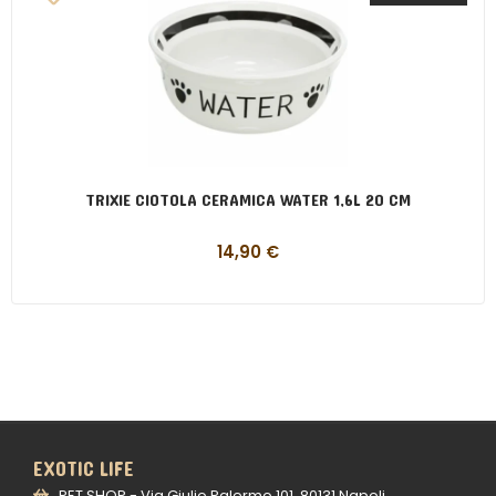
TRIXIE CIOTOLA CERAMICA WATER 1,6L 20 CM
14,90
€
EXOTIC LIFE
PET SHOP - Via Giulio Palermo 101, 80131 Napoli