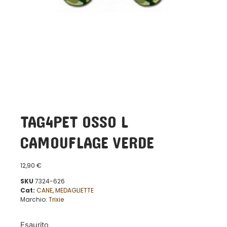
TAG4PET OSSO L
CAMOUFLAGE VERDE
12,90
€
SKU
7324-626
Cat:
CANE
,
MEDAGLIETTE
Marchio:
Trixie
Esaurito