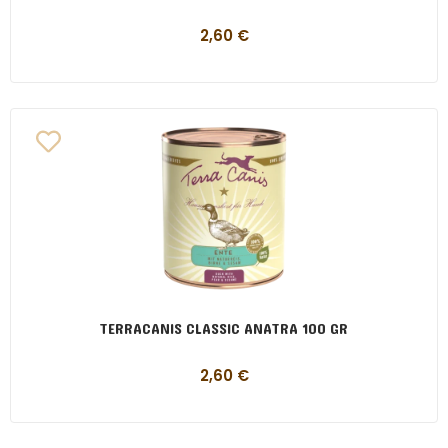
2,60
€
TERRACANIS CLASSIC ANATRA 100 GR
2,60
€