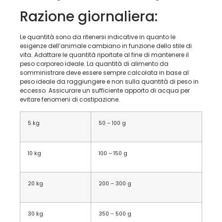
Razione giornaliera:
Le quantità sono da ritenersi indicative in quanto le
esigenze dell’animale cambiano in funzione dello stile di
vita. Adattare le quantità riportate al fine di mantenere il
peso corporeo ideale. La quantità di alimento da
somministrare deve essere sempre calcolata in base al
peso ideale da raggiungere e non sulla quantità di peso in
eccesso. Assicurare un sufficiente apporto di acqua per
evitare fenomeni di costipazione.
5 kg
50 – 100 g
10 kg
100 – 150 g
20 kg
200 – 300 g
30 kg
350 – 500 g