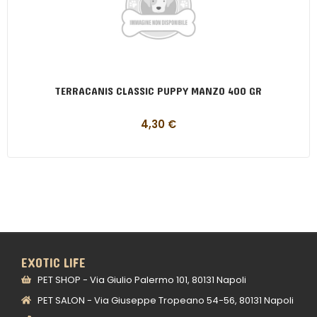
TERRACANIS CLASSIC PUPPY MANZO 400 GR
4,30
€
EXOTIC LIFE
PET SHOP - Via Giulio Palermo 101, 80131 Napoli
PET SALON - Via Giuseppe Tropeano 54-56, 80131 Napoli