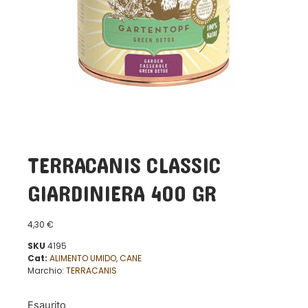
TERRACANIS CLASSIC
GIARDINIERA 400 GR
4,30
€
SKU
4195
Cat:
ALIMENTO UMIDO
,
CANE
Marchio:
TERRACANIS
Esaurito